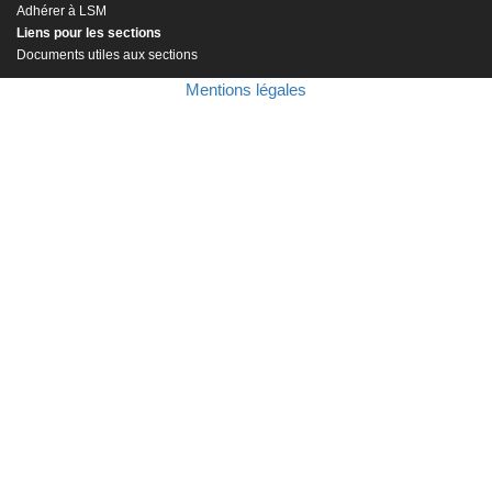
Adhérer à LSM
Liens pour les sections
Documents utiles aux sections
Mentions légales