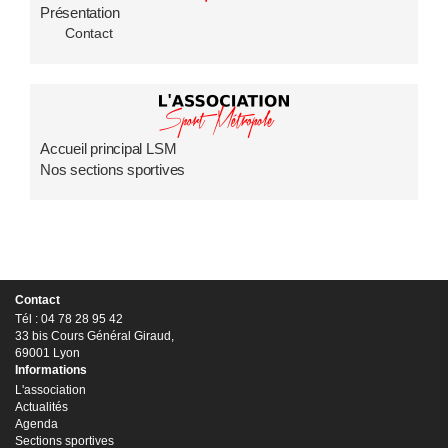
Présentation
Contact
Accueil principal LSM
Nos sections sportives
Contact
Tél : 04 78 28 95 42
33 bis Cours Général Giraud,
69001 Lyon
Informations
L'association
Actualités
Agenda
Sections sportives